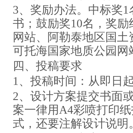
3
、奖励办法。中标奖
1
书；鼓励奖
10
名，奖励
网站、阿勒泰地区国土
可托海国家地质公园网
四、投稿要求
1
、投稿时间：从即日
2
、设计方案提交书面
案一律用
A4
彩喷打印纸
式，还要注解设计说明