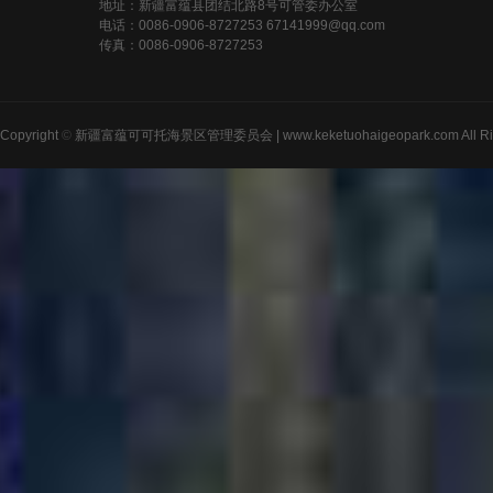
地址：新疆富蕴县团结北路8号可管委办公室
电话：0086-0906-8727253 67141999@qq.com
传真：0086-0906-8727253
Copyright
©
新疆富蕴可可托海景区管理委员会 | www.keketuohaigeopark.com All Righ