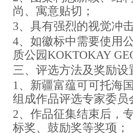
尚、寓意贴切；
3
、具有强烈的视觉冲
4
、如徽标中需要使用
质公园
KOKTOKAY GE
三、评选方法及奖励设
1
、新疆富蕴可可托海
组成作品评选专家委员
2
、作品征集结束后，
标奖、鼓励奖等奖项；