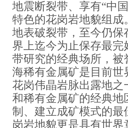
地震断裂带、享有
“
中
特色的花岗岩地貌组成
地表破裂带，至今仍保
界上迄今为止保存最完
带研究的经典场所，被
海稀有金属矿是目前世
花岗伟晶岩脉出露地之
和稀有金属矿的经典地
制、建立成矿模式的最
岗岩地貌更是具有世界