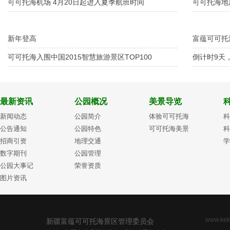
可可托海机场 4月20日起进入夏季航班时间
可可托海地
新年登高
富蕴可可托
可可托海入围中国2015智慧旅游景区TOP100
倒计时9天
最新资讯
公园概况
美景导览
新闻动态
公园简介
体验可可托海
科
公告通知
公园特色
可可托海美景
科
招商引资
地理交通
学
数字期刊
公园管理
公园大事记
荣誉资质
图片资讯
www.kek
新疆富蕴可可托海景区管理委员会