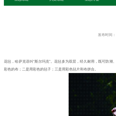
发布时间：20
花毡，哈萨克语叫“斯尔玛克”。花毡多为双层，经久耐用，既可防潮
彩色的布；二是用彩色的毡子；三是用彩色毡片和布拼合。