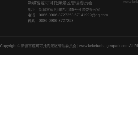
www.kek
新疆富蕴可可托海景区管理委员会
地址：新疆富蕴县团结北路8号可管委办公室
电话：0086-0906-8727253 67141999@qq.com
传真：0086-0906-8727253
Copyright
©
新疆富蕴可可托海景区管理委员会 | www.keketuohaigeopark.com All Righ